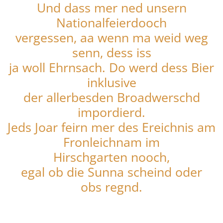
Und dass mer ned unsern
Nationalfeierdooch
vergessen, aa wenn ma weid weg
senn, dess iss
ja woll Ehrnsach. Do werd dess Bier
inklusive
der allerbesden Broadwerschd
impordierd.
Jeds Joar feirn mer des Ereichnis am
Fronleichnam im
Hirschgarten nooch,
egal ob die Sunna scheind oder
obs regnd.