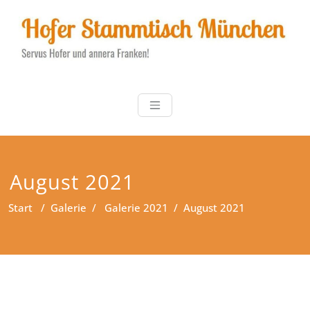
Zum
Inhalt
springen
Hofer Stammt
Servus Hofer und annera
Franken!
August 2021
Start
/
Galerie
/
Galerie 2021
/
August 2021