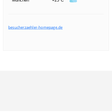
München
+25°C
besucherzaehler-homepage.de