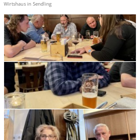
Wirtshaus in Sendling