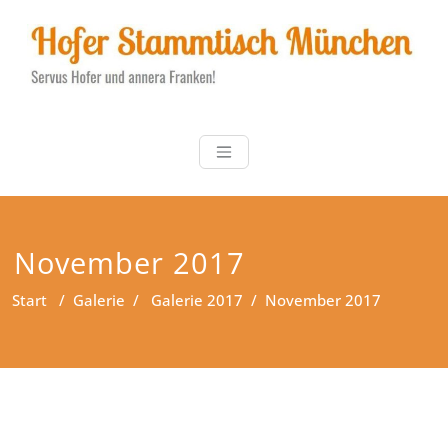
Zum
Inhalt
springen
Hofer Stammt
Servus Hofer und annera
Franken!
November 2017
Start
/
Galerie
/
Galerie 2017
/
November 2017