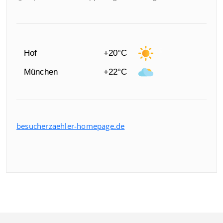
Hof
+20°C
München
+22°C
besucherzaehler-homepage.de