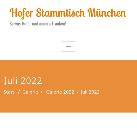
Zum
Inhalt
springen
Hofer Stammt
Servus Hofer und annera
Franken!
Juli 2022
Start
/
Galerie
/
Galerie 2022
/
Juli 2022