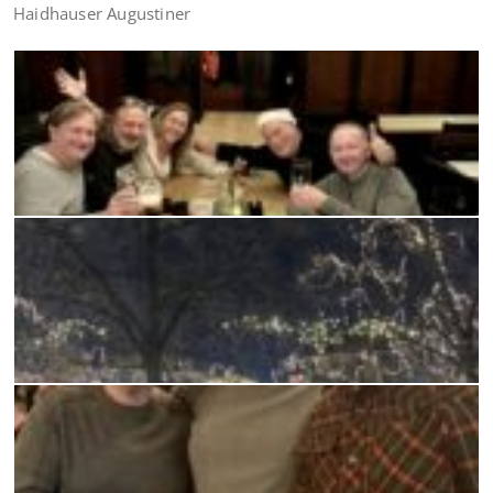
Haidhauser Augustiner