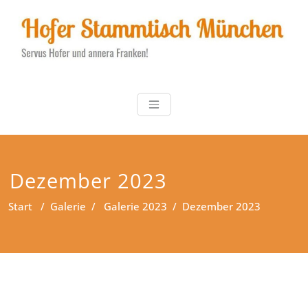
Zum
Inhalt
springen
Hofer Stammt
Servus Hofer und annera
Franken!
Dezember 2023
Start
/
Galerie
/
Galerie 2023
/
Dezember 2023