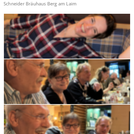
Schneider Bräuhaus Berg am Laim