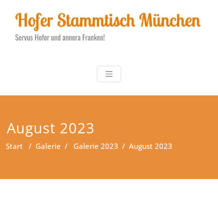
Zum
Inhalt
springen
Hofer Stammt
Servus Hofer und annera
Franken!
August 2023
Start
/
Galerie
/
Galerie 2023
/
August 2023