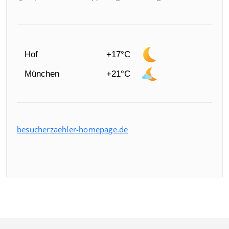
Hof
+17°C
München
+21°C
besucherzaehler-homepage.de