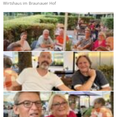
Wirtshaus im Braunauer Hof