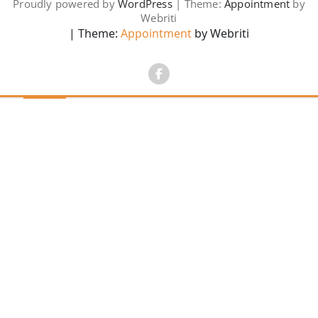
Proudly powered by
WordPress
| Theme:
Appointment
by
Webriti
| Theme:
Appointment
by Webriti