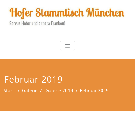
Zum
Inhalt
springen
Hofer Stammt
Servus Hofer und annera
Franken!
Februar 2019
Start
/
Galerie
/
Galerie 2019
/
Februar 2019