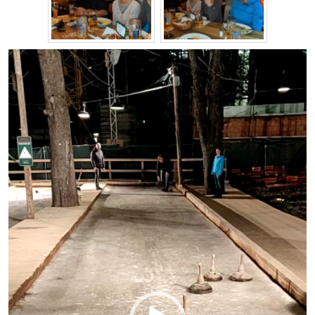
Video-
Player