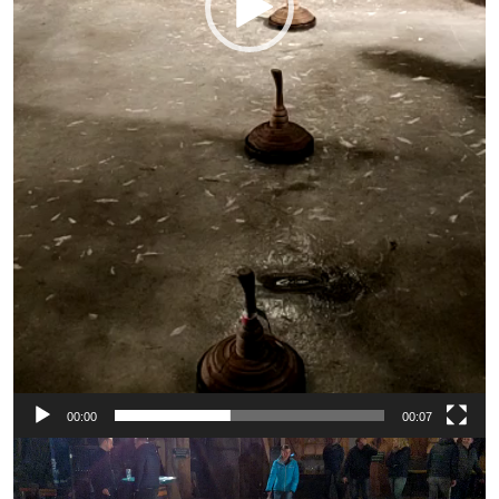
00:00
00:07
Video-
Player