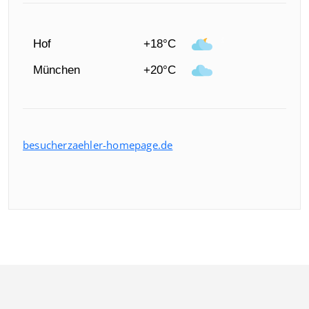
Hof
+18°C
München
+20°C
besucherzaehler-homepage.de