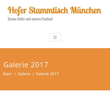
Zum
Inhalt
springen
Hofer Stammt
Servus Hofer und annera
Franken!
Galerie 2017
Start
/
Galerie
/
Galerie 2017