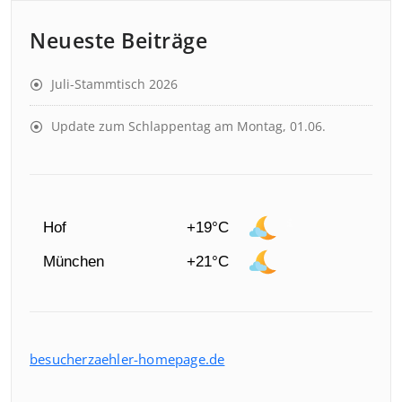
Neueste Beiträge
Juli-Stammtisch 2026
Update zum Schlappentag am Montag, 01.06.
Hof
+19°C
München
+21°C
besucherzaehler-homepage.de